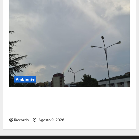
Ambiente
Previsioni Meteo Enna: Nuova probabilità di
temporali pomeridiani. Temperature stabili, due
gradi circa sopra media.
Riccardo
Agosto 9, 2026