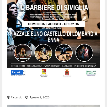
Eventi
Enna questa sera al piazzale Euno “Il Barbiere di
Siviglia”
Riccardo
Agosto 9, 2026