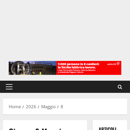
Menu
principale
Home
2026
Maggio
8
ARTICOLI