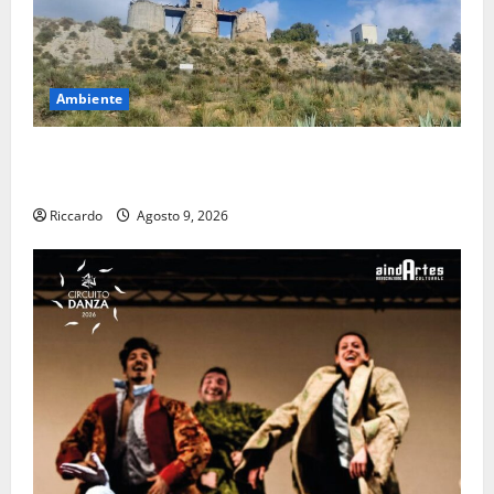
Ambiente
Pasquasia: uno dei più grandi “Buchi Neri” della
Regione Sicilia
Riccardo
Agosto 9, 2026