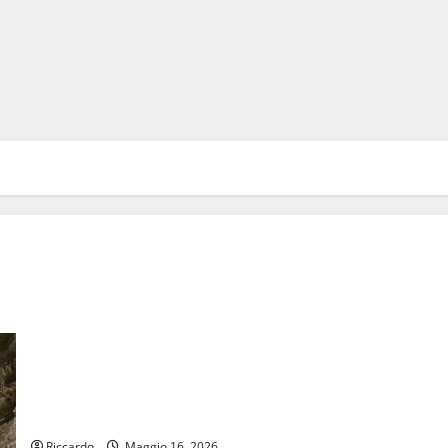
Previsioni Meteo Enna: Dopo il veloce passaggio instabile,
temperature ben più basse della media
Riccardo
Maggio 16, 2026