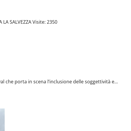
EZZA
A SALVEZZA Visite: 2350
porta in scena l’inclusione delle soggettività e comunità
l che porta in scena l’inclusione delle soggettività e...