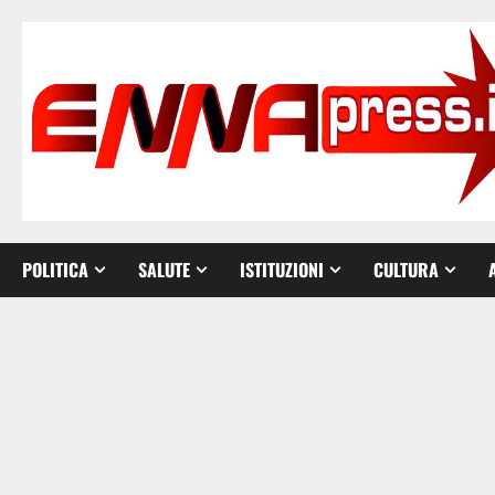
Vai
al
contenuto
POLITICA
SALUTE
ISTITUZIONI
CULTURA