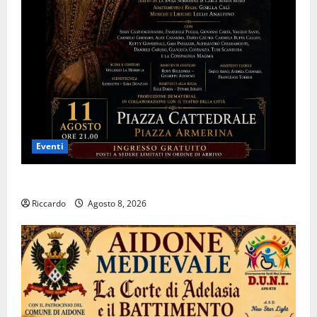
Eventi
Piazza Armerina: 11 agosto Costanza d’Altavilla
Riccardo
Agosto 8, 2026