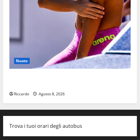
Nuoto
Nuoto: Simone Capostagno de La Fenice Enna nella
Top Ten anche negli 800 Stile Libero
Riccardo
Agosto 8, 2026
Trova i tuoi orari degli autobus