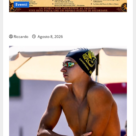
Eventi
Aidone: oggi giornata dell’evento medievale del
Battimento
Riccardo
Agosto 8, 2026