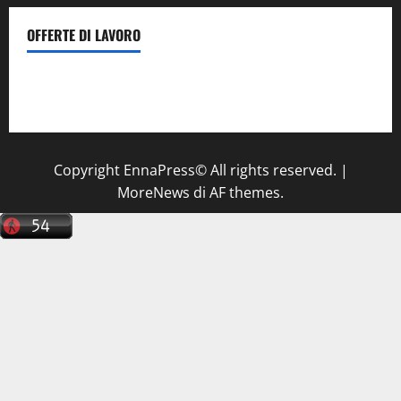
OFFERTE DI LAVORO
Il Centro La Diagnostica di Catenanuova ricerca un
tecnico sanitario di radiologia medica
a Enna
Copyright EnnaPress© All rights reserved.
|
MoreNews
di AF themes.