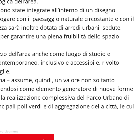
gica dell’area.
ono state integrate all’interno di un disegno
logare con il paesaggio naturale circostante e con il
za sarà inoltre dotata di arredi urbani, sedute,
 per garantire una piena fruibilità dello spazio
ilizzo dell’area anche come luogo di studio e
ntemporaneo, inclusivo e accessibile, rivolto
glie.
nna – assume, quindi, un valore non soltanto
ponendosi come elemento generatore di nuove forme
 la realizzazione complessiva del Parco Urbano di
ipali poli verdi e di aggregazione della città, le cui
vertisement