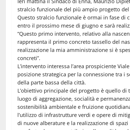
Ieri mattina il Sindaco di Enna, Maurizio Dipiet
stralcio funzionale del più ampio progetto de
Questo stralcio funzionale è ormai in fase di
entro il prossimo mese di giugno e sarà reali
“Questo primo intervento, relativo alla nascent
rappresenta il primo concreto tassello del na
realizzazione la mia amministrazione si è spes
concreti”.
L’intervento interessa l’area prospiciente Vial
posizione strategica per la connessione tra i ser
della parte bassa della città.
L’obiettivo principale del progetto è quello d
luogo di aggregazione, socialità e permanenza
sostenibilità ambientale e fruizione quotidiana
l’utilizzo di infrastrutture verdi e opere di m
di nuove alberature e la realizzazione di spazi