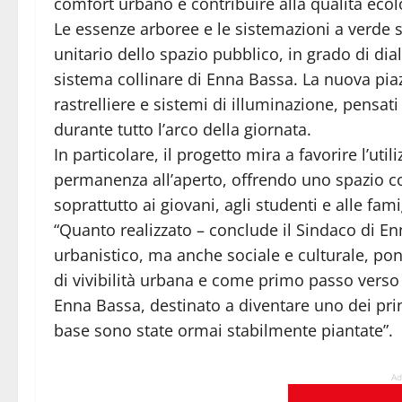
comfort urbano e contribuire alla qualità ecolo
Le essenze arboree e le sistemazioni a verde s
unitario dello spazio pubblico, in grado di dia
sistema collinare di Enna Bassa. La nuova piaz
rastrelliere e sistemi di illuminazione, pensati
durante tutto l’arco della giornata.
In particolare, il progetto mira a favorire l’ut
permanenza all’aperto, offrendo uno spazio co
soprattutto ai giovani, agli studenti e alle fami
“Quanto realizzato – conclude il Sindaco di E
urbanistico, ma anche sociale e culturale, 
di vivibilità urbana e come primo passo verso
Enna Bassa, destinato a diventare uno dei princ
base sono state ormai stabilmente piantate”.
Ad