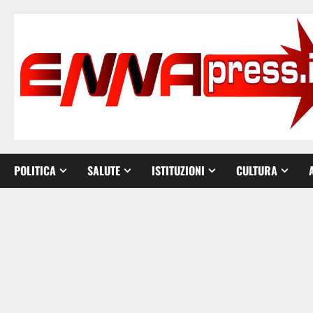
Vai
al
contenuto
POLITICA
SALUTE
ISTITUZIONI
CULTURA