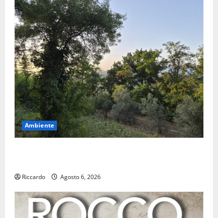
Ambiente
Previsioni Meteo Enna: Oggi più instabile e un po’
meno caldo.
Riccardo
Agosto 6, 2026