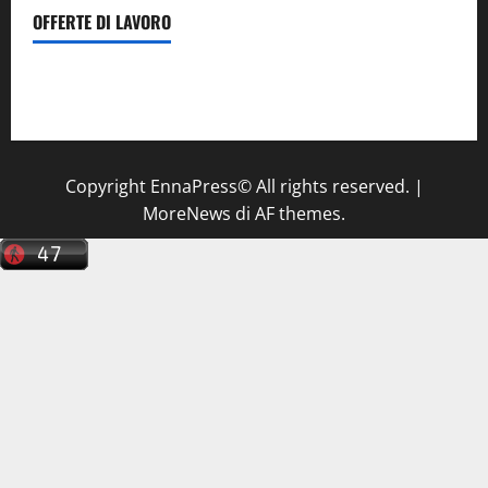
OFFERTE DI LAVORO
Il Centro La Diagnostica di Catenanuova ricerca un
tecnico sanitario di radiologia medica
a Enna
Copyright EnnaPress© All rights reserved.
|
MoreNews
di AF themes.