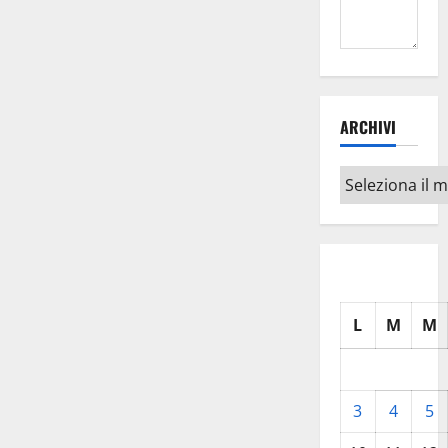
ARCHIVI
Archivi
L
M
M
3
4
5