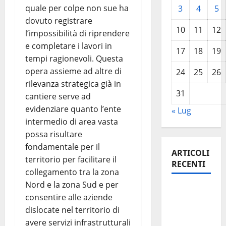
quale per colpe non sue ha
3
4
5
dovuto registrare
10
11
12
l’impossibilità di riprendere
e completare i lavori in
17
18
19
tempi ragionevoli. Questa
opera assieme ad altre di
24
25
26
rilevanza strategica già in
31
cantiere serve ad
evidenziare quanto l’ente
« Lug
intermedio di area vasta
possa risultare
fondamentale per il
ARTICOLI
territorio per facilitare il
RECENTI
collegamento tra la zona
Nord e la zona Sud e per
Leonforte:
consentire alle aziende
questa
dislocate nel territorio di
sera la
avere servizi infrastrutturali