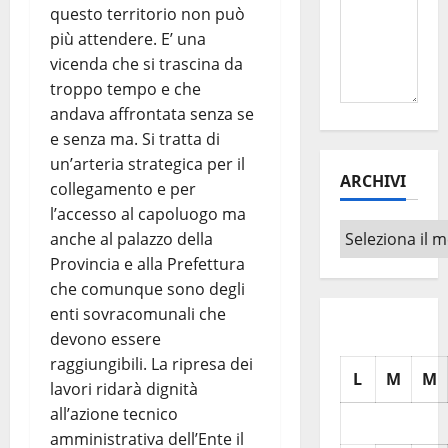
questo territorio non può
più attendere. E’ una
vicenda che si trascina da
troppo tempo e che
andava affrontata senza se
e senza ma. Si tratta di
un’arteria strategica per il
ARCHIVI
collegamento e per
l’accesso al capoluogo ma
Archivi
anche al palazzo della
Provincia e alla Prefettura
che comunque sono degli
enti sovracomunali che
devono essere
raggiungibili. La ripresa dei
L
M
M
lavori ridarà dignità
all’azione tecnico
amministrativa dell’Ente il