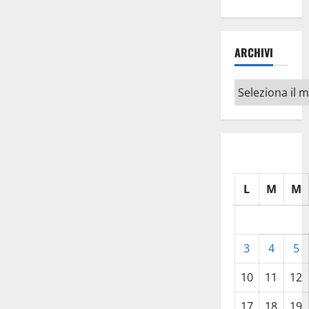
ARCHIVI
Archivi
L
M
M
3
4
5
10
11
12
17
18
19