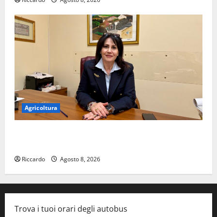
Agricoltura
On Stefania Marino “Politiche per l’agricoltura senza
una precisa strategia”
Riccardo
Agosto 8, 2026
Trova i tuoi orari degli autobus