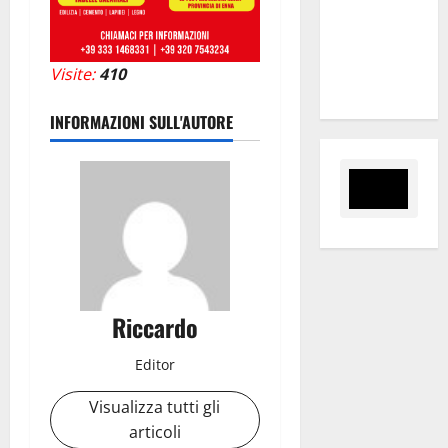
mantiene
impegni per
intervento
Visite:
410
strategico”
INFORMAZIONI SULL'AUTORE
Riccardo
Editor
Visualizza tutti gli
articoli