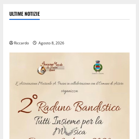
ULTIME NOTIZIE
Rally
Inizia la notte del 23° Rally Tirreno Messina
Riccardo
Agosto 8, 2026