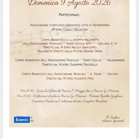
Eventi
Assoro il 9 agosto raduno bandistico