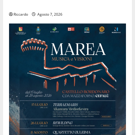
ALFABETICO”
Riccardo
Agosto 7, 2026