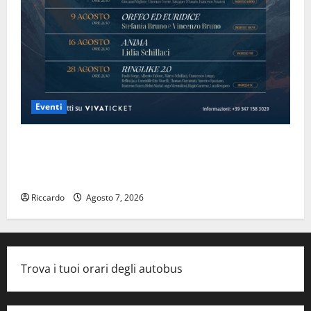
Eventi
Domenica 9 agosto andrà in scena “Orfeo ed
Euridice”, concerto-spettacolo sand-art con Stefania
Bruno e Vincenzo Bruno.
Riccardo
Agosto 7, 2026
Trova i tuoi orari degli autobus