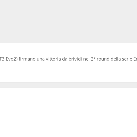
Evo2) firmano una vittoria da brividi nel 2° round della serie E