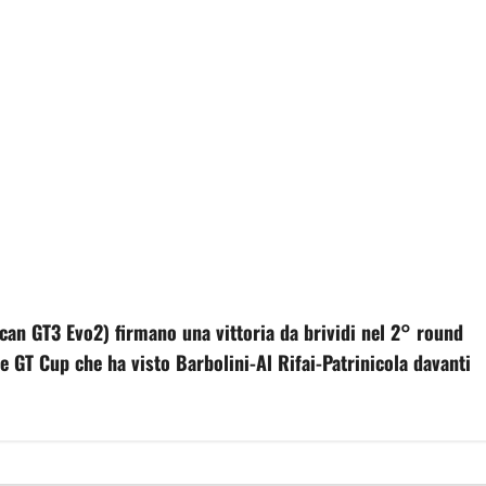
an GT3 Evo2) firmano una vittoria da brividi nel 2° round
se GT Cup che ha visto Barbolini-Al Rifai-Patrinicola davanti