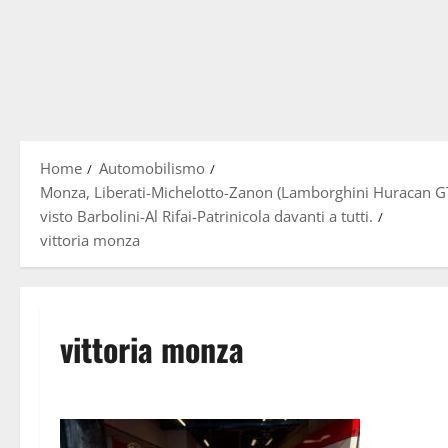
Home
Automobilismo
Monza, Liberati-Michelotto-Zanon (Lamborghini Huracan GT3 
visto Barbolini-Al Rifai-Patrinicola davanti a tutti.
vittoria monza
vittoria monza