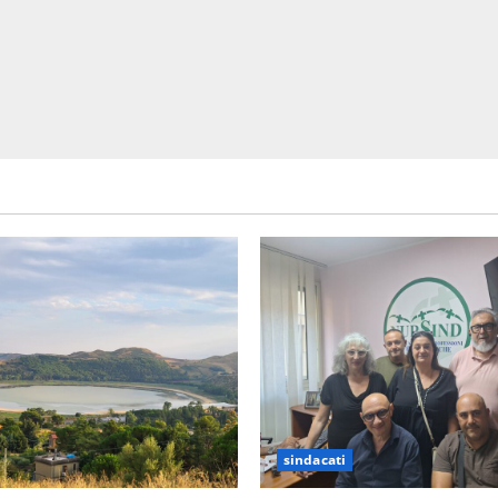
sindacati