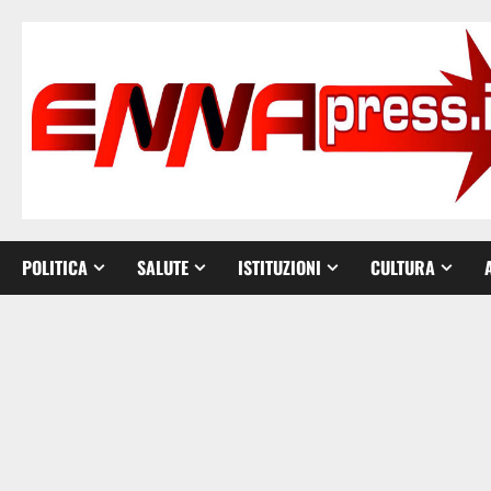
Vai
al
contenuto
POLITICA
SALUTE
ISTITUZIONI
CULTURA