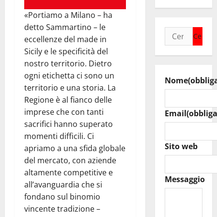
«Portiamo a Milano – ha
detto Sammartino – le
Ricerca
eccellenze del made in
per:
Sicily e le specificità del
nostro territorio. Dietro
ogni etichetta ci sono un
Nome
(obblig
territorio e una storia. La
Regione è al fianco delle
imprese che con tanti
Email
(obbliga
sacrifici hanno superato
momenti difficili. Ci
Sito web
apriamo a una sfida globale
del mercato, con aziende
altamente competitive e
Messaggio
all’avanguardia che si
fondano sul binomio
vincente tradizione –