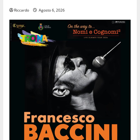
arcis_collective,
Riccardo
Agosto 6, 2026