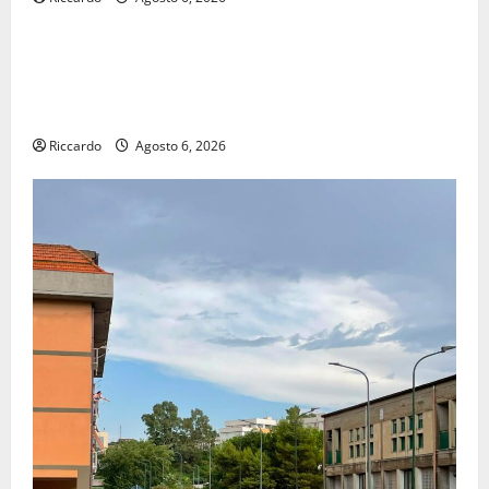
economia
POSTE ITALIANE: IN PROVINCIA DI ENNA CON
“SEGUIMI” LA CORRISPONDENZA VIENE IN VACANZA
CON TE
Riccardo
Agosto 6, 2026