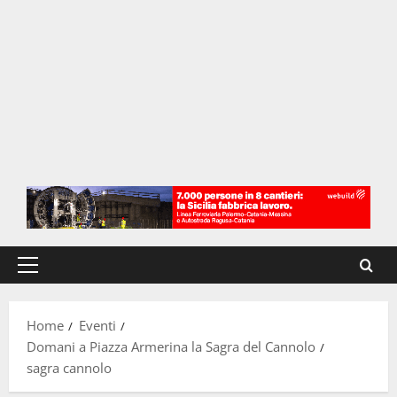
Menu
principale
Home
Eventi
Domani a Piazza Armerina la Sagra del Cannolo
sagra cannolo