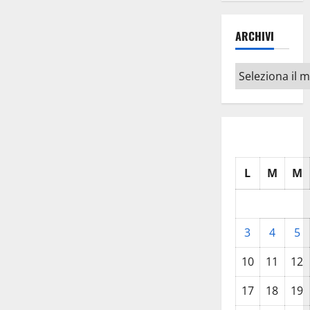
ARCHIVI
Archivi
L
M
M
3
4
5
10
11
12
17
18
19