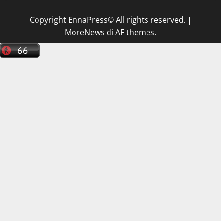
Copyright EnnaPress© All rights reserved.
|
MoreNews
di AF themes.