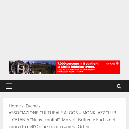
Menu
principale
Home
Eventi
ASSOCIAZIONE CULTURALE ALGOS – MONK JAZZCLUB
– CATANIA “Nuovi confini”, Mozart, Britten e Fuchs nel
concerto dell’Orchestra da camera Orfeo