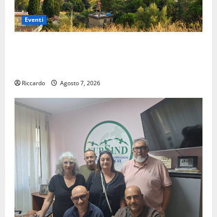
Eventi
Pergusa si prepara alla “Notte dell’Assunta”: il 14
agosto musica, spettacolo, gastronomia e una
sorpresa di mezzanotte.
Riccardo
Agosto 7, 2026