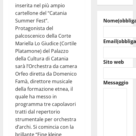
inserita nel più ampio
cartellone del “Catania
Summer Fest”.
Nome
(obblig
Protagonista del
palcoscenico della Corte
Email
(obbliga
Mariella Lo Giudice (Cortile
Platamone) del Palazzo
della Cultura di Catania
Sito web
sarà l’Orchestra da camera
Orfeo diretta da Domenico
Famà, direttore musicale
Messaggio
della formazione etnea, il
quale ha messo in
programma tre capolavori
tratti dal repertorio
strumentale per orchestra
d’archi. Si comincia con la
brillante “Eine kleine