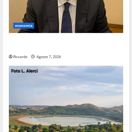
economia
Lavoro. Venezia (PD): “Depositato ddl all’ARS per
valorizzare le imprese domestiche”
Riccardo
Agosto 7, 2026