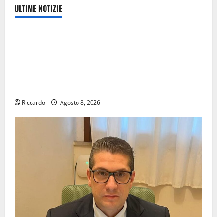
ULTIME NOTIZIE
sindacati
Parte oggi la seconda brigata internazionale della
Flai Cgil, una delegazione di dieci sindacaliste e
sindacalisti provenienti da tutta Italia impegnata in
un programma di solidarietà e cooperazione a Cuba
fino al prossimo 21 agosto.
Riccardo
Agosto 8, 2026