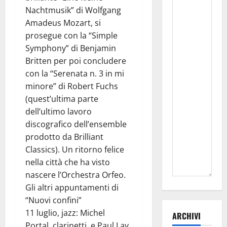
Nachtmusik” di Wolfgang
Amadeus Mozart, si
prosegue con la “Simple
Symphony” di Benjamin
Britten per poi concludere
con la “Serenata n. 3 in mi
minore” di Robert Fuchs
(quest’ultima parte
dell’ultimo lavoro
discografico dell’ensemble
prodotto da Brilliant
Classics). Un ritorno felice
nella città che ha visto
nascere l’Orchestra Orfeo.
Gli altri appuntamenti di
“Nuovi confini”
11 luglio, jazz: Michel
ARCHIVI
Portal, clarinetti, e Paul Lay,