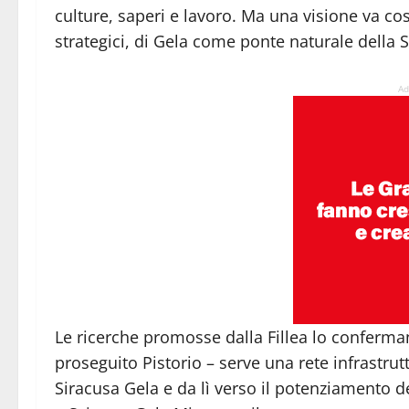
culture, saperi e lavoro. Ma una visione va cos
strategici, di Gela come ponte naturale della S
Ad
Le ricerche promosse dalla Fillea lo conferman
proseguito Pistorio – serve una rete infrastrut
Siracusa Gela e da lì verso il potenziamento de