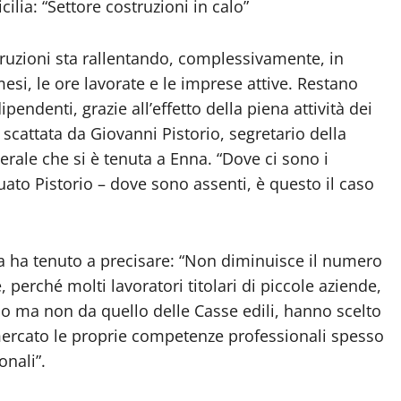
cilia: “Settore costruzioni in calo”
truzioni sta rallentando, complessivamente, in
esi, le ore lavorate e le imprese attive. Restano
pendenti, grazie all’effetto della piena attività dei
ia scattata da Giovanni Pistorio, segretario della
nerale che si è tenuta a Enna. “Dove ci sono i
uato Pistorio – dove sono assenti, è questo il caso
ilia ha tenuto a precisare: “Non diminuisce il numero
, perché molti lavoratori titolari di piccole aziende,
o ma non da quello delle Casse edili, hanno scelto
 mercato le proprie competenze professionali spesso
onali”.