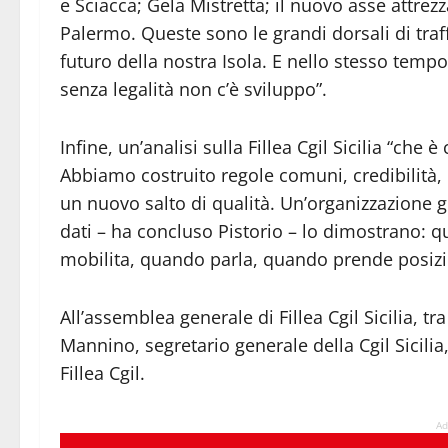
e Sciacca; Gela Mistretta; il nuovo asse attrez
Palermo. Queste sono le grandi dorsali di traf
futuro della nostra Isola. E nello stesso tempo
senza legalità non c’è sviluppo”.
Infine, un’analisi sulla Fillea Cgil Sicilia “che
Abbiamo costruito regole comuni, credibilità, p
un nuovo salto di qualità. Un’organizzazione gi
dati – ha concluso Pistorio – lo dimostrano: q
mobilita, quando parla, quando prende posizio
All’assemblea generale di Fillea Cgil Sicilia, tr
Mannino, segretario generale della Cgil Sicilia
Fillea Cgil.
Ad