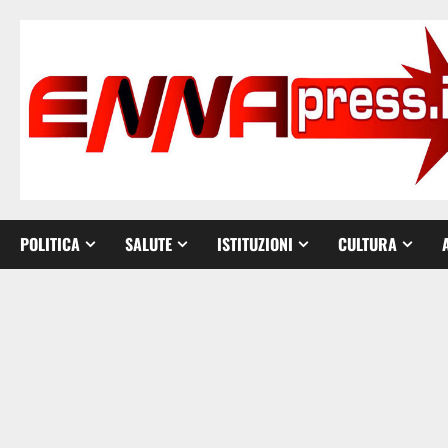
Vai
al
contenuto
POLITICA
SALUTE
ISTITUZIONI
CULTURA