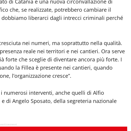
zato di Catania e una nuova circonvallazione di
fico che, se realizzate, potrebbero cambiare il
 dobbiamo liberarci dagli intrecci criminali perché
 è cresciuta nei numeri, ma soprattutto nella qualità.
resenza reale nei territori e nei cantieri. Ora serve
à forte che sceglie di diventare ancora più forte. I
uando la Fillea è presente nei cantieri, quando
ne, l’organizzazione cresce”.
a i numerosi interventi, anche quelli di Alfio
, e di Angelo Sposato, della segreteria nazionale
vertisement