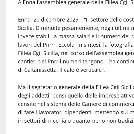
A Enna l’assemblea generale della Fillea Cgil Si
Enna, 20 dicembre 2025 – “Il settore delle cos
Sicilia. Diminuite pesantemente, negli ultimi m
invece stabili la massa salari e il numero dei di
lavori del Pnrr”. Eccola, in sintesi, la fotograf
Fillea Cgil Sicilia, nel corso dell’assemblea ge
cantieri del Pnrr i numeri tengono – ha contin
di Caltanissetta, il calo è verticale”.
Ma il segretario generale della Fillea Cgil Sic
degli addetti, bensì quello delle imprese attive
censite nel sistema delle Camere di commerci
di fare i lavoratori dipendenti, mettendo sul
in settori di nicchia o quantomeno non tradizi