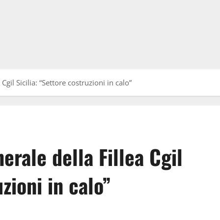
gil Sicilia: “Settore costruzioni in calo”
erale della Fillea Cgil
zioni in calo”