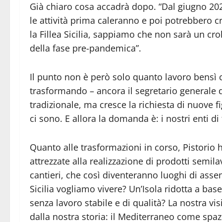
Già chiaro cosa accadrà dopo. “Dal giugno 2026,
le attività prima caleranno e poi potrebbero cr
la Fillea Sicilia, sappiamo che non sarà un croll
della fase pre-pandemica”.
Il punto non è però solo quanto lavoro bensì che
trasformando – ancora il segretario generale del
tradizionale, ma cresce la richiesta di nuove fi
ci sono. E allora la domanda è: i nostri enti 
Quanto alle trasformazioni in corso, Pistorio 
attrezzate alla realizzazione di prodotti semil
cantieri, che così diventeranno luoghi di ass
Sicilia vogliamo vivere? Un’Isola ridotta a bas
senza lavoro stabile e di qualità? La nostra v
dalla nostra storia: il Mediterraneo come spazi