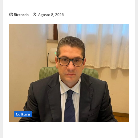
Assoro il 9 agosto raduno bandistico
Riccardo
Agosto 8, 2026
Cultura
On Fabio Venezia sempre più vicino al ritorno a