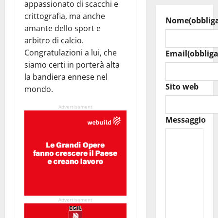
appassionato di scacchi e
crittografia, ma anche
Nome
(obblig
amante dello sport e
arbitro di calcio.
Congratulazioni a lui, che
Email
(obbliga
siamo certi in porterà alta
la bandiera ennese nel
Sito web
mondo.
Advertisement
Messaggio
Advertisement