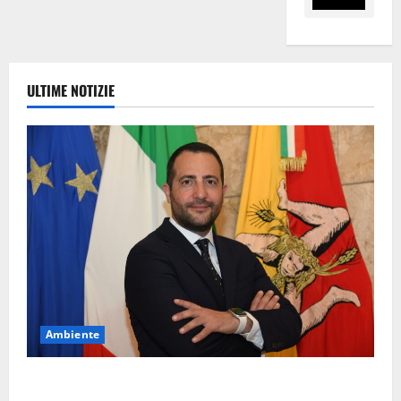
ULTIME NOTIZIE
Ambiente
Pasquasia, Colianni: «Il presidente del Consiglio