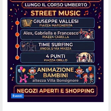
Eventi
Leonforte: questa sera la Notte Bianca