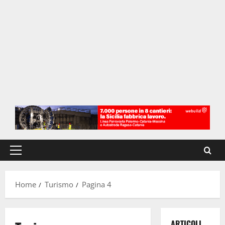
Menu
principale
Home
Turismo
Pagina 4
ARTICOLI