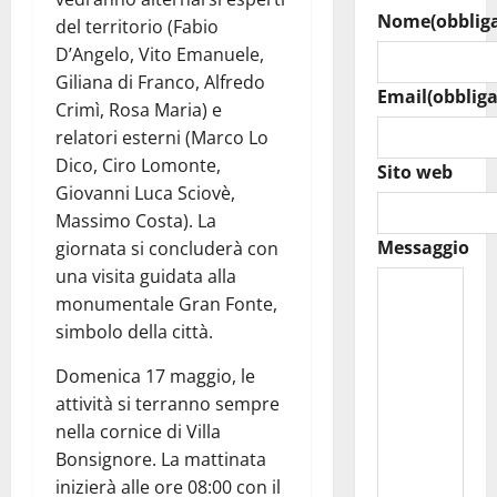
Nome
(obblig
del territorio (Fabio
D’Angelo, Vito Emanuele,
Giliana di Franco, Alfredo
Email
(obbliga
Crimì, Rosa Maria) e
relatori esterni (Marco Lo
Dico, Ciro Lomonte,
Sito web
Giovanni Luca Sciovè,
Massimo Costa). La
Messaggio
giornata si concluderà con
una visita guidata alla
monumentale Gran Fonte,
simbolo della città.
Domenica 17 maggio, le
attività si terranno sempre
nella cornice di Villa
Bonsignore. La mattinata
inizierà alle ore 08:00 con il