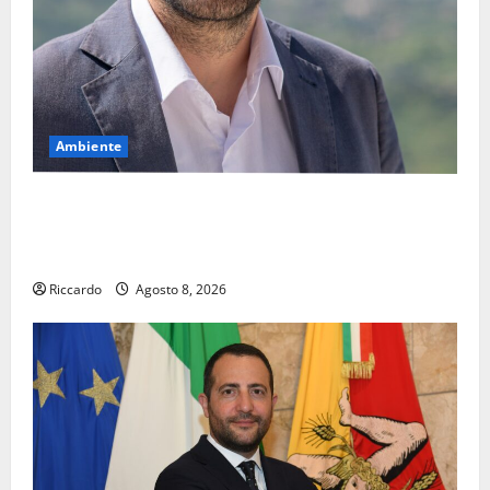
Ambiente
Pasquasia, il Mpa chiede la convocazione urgente del
Consiglio comunale di Enna: «Dopo gli allarmismi,
confronto pubblico su atti e dati progettuali»
Riccardo
Agosto 8, 2026