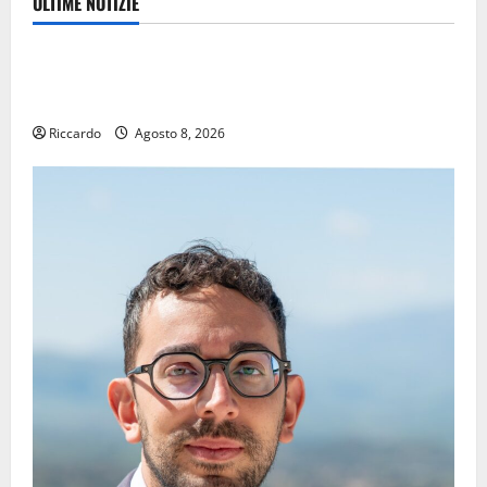
ULTIME NOTIZIE
Eventi
TRIONFO ASSOLUTO A TAORMINA: UN NABUCCO
IMMORTALE ACCENDE IL TEATRO ANTICO
Riccardo
Agosto 8, 2026