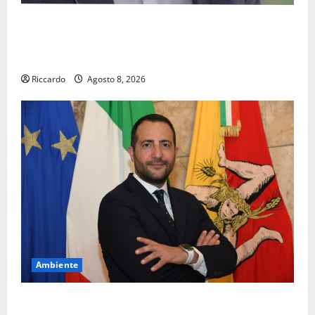
Pasquasia, il Mpa chiede la convocazione urgente del
Consiglio comunale di Enna: «Dopo gli allarmismi,
confronto pubblico su atti e dati progettuali»
Riccardo
Agosto 8, 2026
Ambiente
Pasquasia, Colianni: «Il presidente del Consiglio