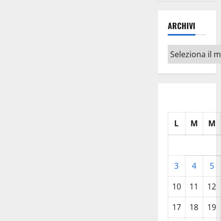
ARCHIVI
Archivi
L
M
M
3
4
5
10
11
12
17
18
19