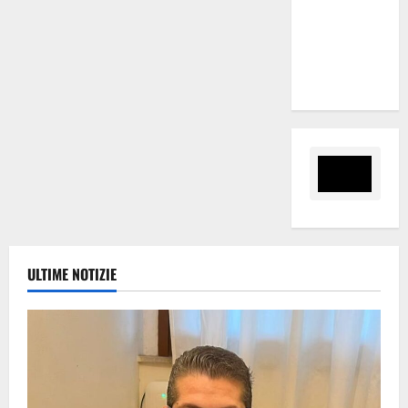
Slalom
Città di
Alessandria
della Rocca
ULTIME NOTIZIE