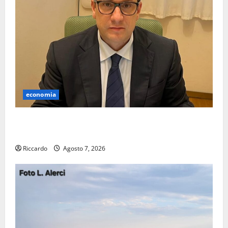
economia
Lavoro. Venezia (PD): “Depositato ddl all’ARS per
valorizzare le imprese domestiche”
Riccardo
Agosto 7, 2026