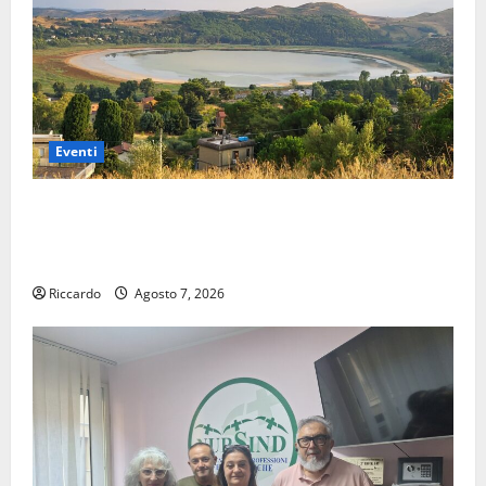
Eventi
Pergusa si prepara alla “Notte dell’Assunta”: il 14
agosto musica, spettacolo, gastronomia e una
sorpresa di mezzanotte.
Riccardo
Agosto 7, 2026