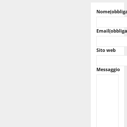
Nome
(obblig
Email
(obbliga
Sito web
Messaggio