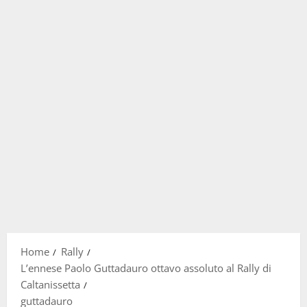
Home
Rally
L’ennese Paolo Guttadauro ottavo assoluto al Rally di
Caltanissetta
guttadauro