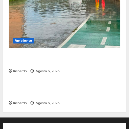
Ambiente
Temporale: a lavoro i volontari. Auto bloccata ad
Enna bassa
Riccardo
Agosto 6, 2026
Cinema
DEFINITO IL PROGRAMMA DELLA SETTIMA EDIZIONE
DEL MARZAMEMI CINEFEST
Riccardo
Agosto 6, 2026