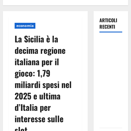
ARTICOLI
economia
RECENTI
La Sicilia è la
Caronia
decima regione
(Noi
Moderati):
italiana per il
“Basta
gioco: 1,79
valzer di
poltrone, a
miliardi spesi nel
Palermo
serve un
2025 e ultima
programma
d’Italia per
per giovani
e servizi
interesse sulle
efficienti
slot