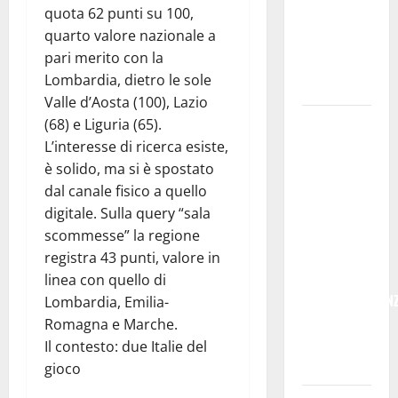
quota 62 punti su 100,
programma
quarto valore nazionale a
per giovani
pari merito con la
e servizi
Lombardia, dietro le sole
efficienti
Valle d’Aosta (100), Lazio
POSTE
(68) e Liguria (65).
ITALIANE:
L’interesse di ricerca esiste,
IN
è solido, ma si è spostato
PROVINCIA
dal canale fisico a quello
DI ENNA
digitale. Sulla query “sala
CON
scommesse” la regione
“SEGUIMI”
registra 43 punti, valore in
LA
linea con quello di
CORRISPONDEN
Lombardia, Emilia-
VIENE IN
Romagna e Marche.
VACANZA
Il contesto: due Italie del
CON TE
gioco