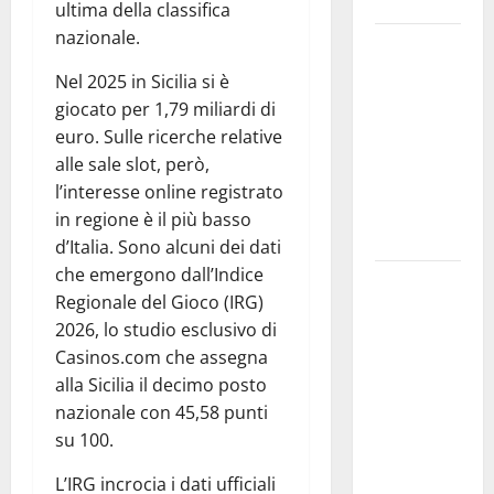
Enna bassa
ultima della classifica
nazionale.
DEFINITO IL
PROGRAMMA
Nel 2025 in Sicilia si è
DELLA
giocato per 1,79 miliardi di
SETTIMA
euro. Sulle ricerche relative
EDIZIONE
alle sale slot, però,
DEL
l’interesse online registrato
MARZAMEMI
in regione è il più basso
CINEFEST
d’Italia. Sono alcuni dei dati
che emergono dall’Indice
Salute,
Regionale del Gioco (IRG)
giunta
2026, lo studio esclusivo di
regionale
Casinos.com che assegna
nomina
alla Sicilia il decimo posto
Sabrina
nazionale con 45,58 punti
Cillia alla
su 100.
direzione
del Cefpas
L’IRG incrocia i dati ufficiali