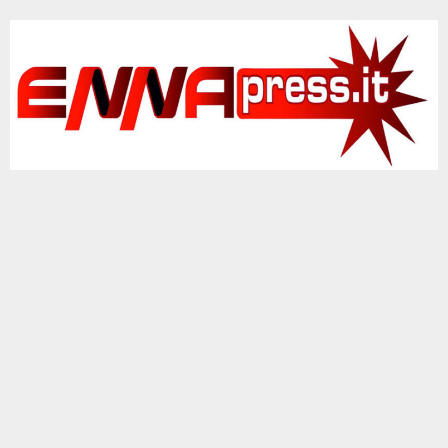
Vai
al
contenuto