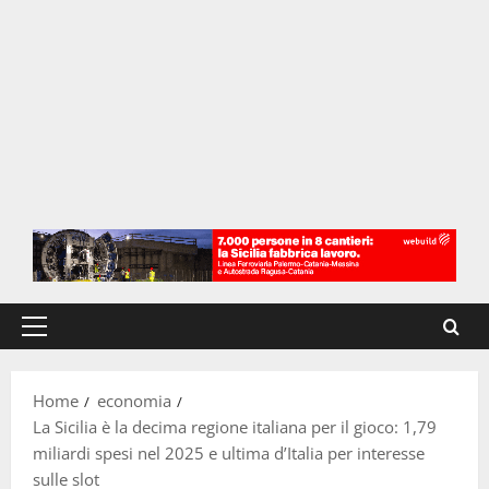
Menu
principale
Home
economia
La Sicilia è la decima regione italiana per il gioco: 1,79
miliardi spesi nel 2025 e ultima d’Italia per interesse
sulle slot