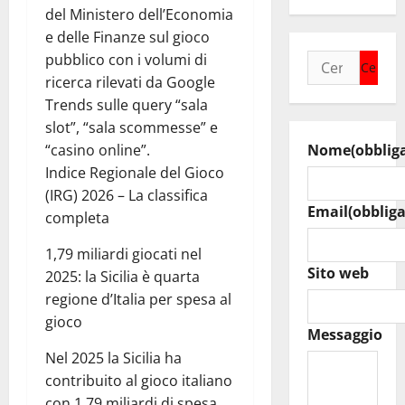
del Ministero dell’Economia
e delle Finanze sul gioco
pubblico con i volumi di
Ricerca
ricerca rilevati da Google
per:
Trends sulle query “sala
slot”, “sala scommesse” e
“casino online”.
Nome
(obblig
Indice Regionale del Gioco
(IRG) 2026 – La classifica
Email
(obbliga
completa
1,79 miliardi giocati nel
Sito web
2025: la Sicilia è quarta
regione d’Italia per spesa al
gioco
Messaggio
Nel 2025 la Sicilia ha
contribuito al gioco italiano
con 1,79 miliardi di spesa