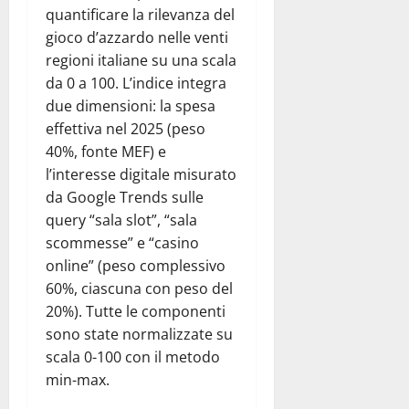
quantificare la rilevanza del
gioco d’azzardo nelle venti
regioni italiane su una scala
da 0 a 100. L’indice integra
due dimensioni: la spesa
effettiva nel 2025 (peso
40%, fonte MEF) e
l’interesse digitale misurato
da Google Trends sulle
query “sala slot”, “sala
scommesse” e “casino
online” (peso complessivo
60%, ciascuna con peso del
20%). Tutte le componenti
sono state normalizzate su
scala 0-100 con il metodo
min-max.