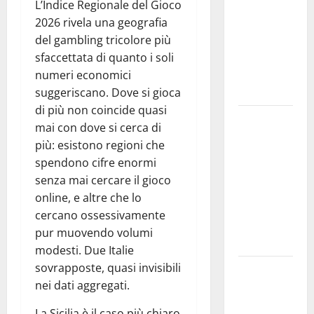
Temporale:
L’Indice Regionale del Gioco
a lavoro i
2026 rivela una geografia
volontari.
del gambling tricolore più
Auto
sfaccettata di quanto i soli
bloccata ad
numeri economici
Enna bassa
suggeriscano. Dove si gioca
di più non coincide quasi
DEFINITO IL
mai con dove si cerca di
PROGRAMMA
più: esistono regioni che
DELLA
spendono cifre enormi
SETTIMA
senza mai cercare il gioco
EDIZIONE
online, e altre che lo
DEL
cercano ossessivamente
MARZAMEMI
pur muovendo volumi
CINEFEST
modesti. Due Italie
sovrapposte, quasi invisibili
Salute,
nei dati aggregati.
giunta
regionale
La Sicilia è il caso più chiaro