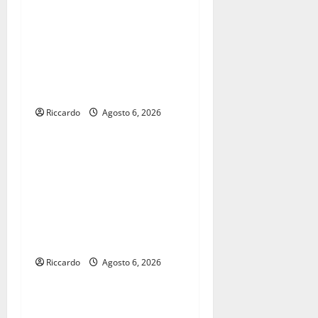
o
POSTE ITALIANE: IN
PROVINCIA DI ENNA CON
n
“SEGUIMI” LA
CORRISPONDENZA VIENE IN
e
VACANZA CON TE
a
Riccardo
Agosto 6, 2026
economia
r
Ddl “Coesione e crescita”,
t
ok da giunta a manovra da
oltre 220 milioni. Schifani:
i
«Sostegno alle famiglie e
alle imprese, frutto del
c
risanamento dei conti»
o
Riccardo
Agosto 6, 2026
economia
l
Incendi, oltre 18 milioni per