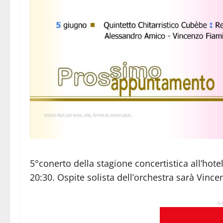
5°conerto della stagione concertistica all’hotel
20:30. Ospite solista dell’orchestra sarà Vinc
Ad