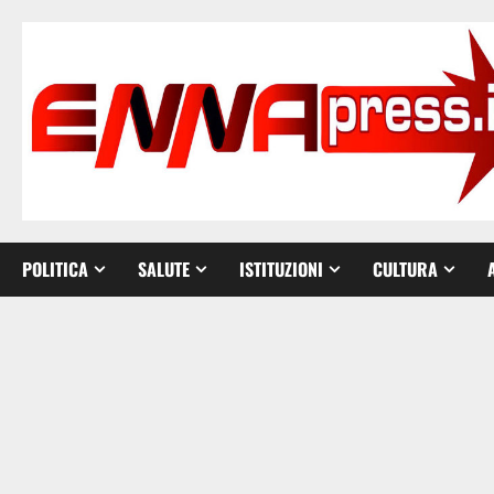
Vai
al
contenuto
POLITICA
SALUTE
ISTITUZIONI
CULTURA