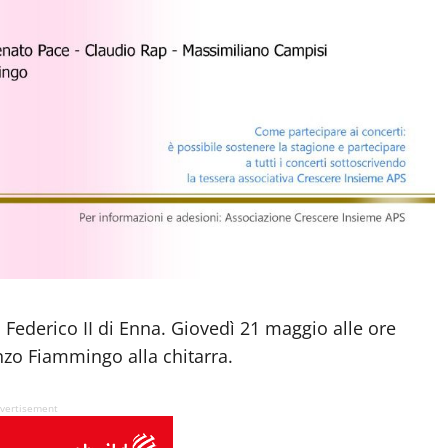
 Federico II di Enna.
Giovedì 21 maggio alle ore
enzo Fiammingo alla chitarra.
vertisement