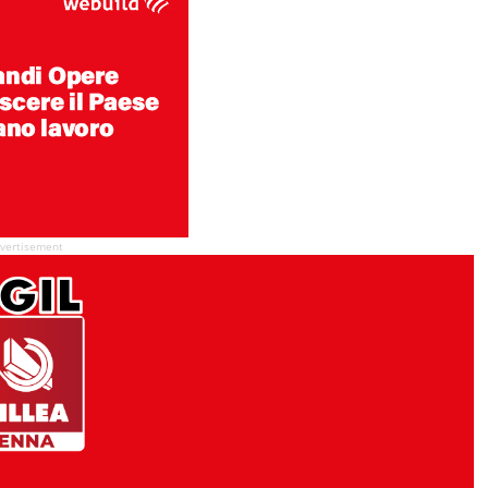
vertisement