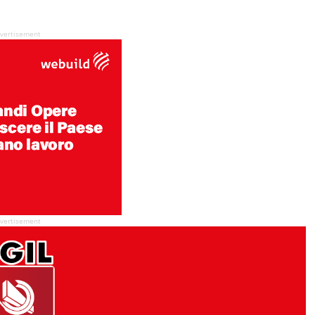
vertisement
vertisement