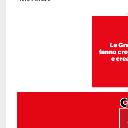
Ad
Ad