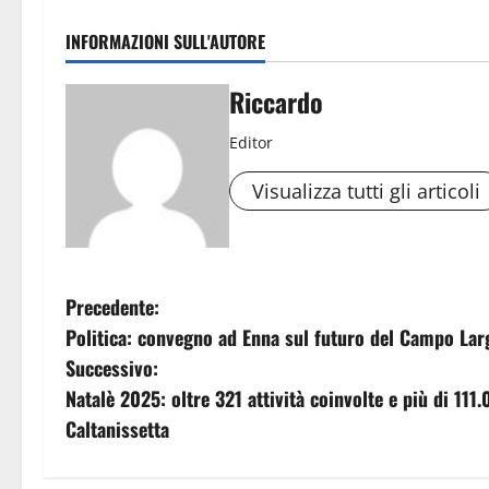
INFORMAZIONI SULL'AUTORE
Riccardo
Editor
Visualizza tutti gli articoli
N
Precedente:
Politica: convegno ad Enna sul futuro del Campo La
a
Successivo:
v
Natalè 2025: oltre 321 attività coinvolte e più di 111.
Caltanissetta
i