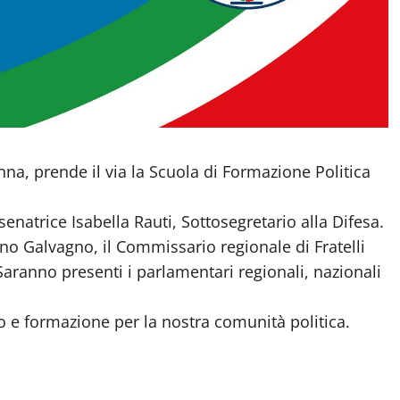
Enna, prende il via la Scuola di Formazione Politica
natrice Isabella Rauti, Sottosegretario alla Difesa.
ano Galvagno, il Commissario regionale di Fratelli
. Saranno presenti i parlamentari regionali, nazionali
o e formazione per la nostra comunità politica.