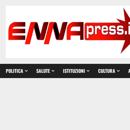
Vai
al
contenuto
POLITICA
SALUTE
ISTITUZIONI
CULTURA