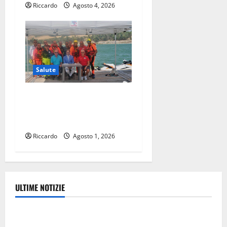
Riccardo
Agosto 4, 2026
Salute
Soccorsi in ambiente
acquatico, la Seus 118
potenzia la formazione
Riccardo
Agosto 1, 2026
ULTIME NOTIZIE
Eventi
TRIONFO ASSOLUTO A TAORMINA: UN NABUCCO