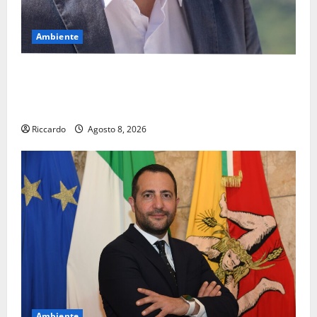
Ambiente
Pasquasia, il Mpa chiede la convocazione urgente del
Consiglio comunale di Enna: «Dopo gli allarmismi,
confronto pubblico su atti e dati progettuali»
Riccardo
Agosto 8, 2026
Ambiente