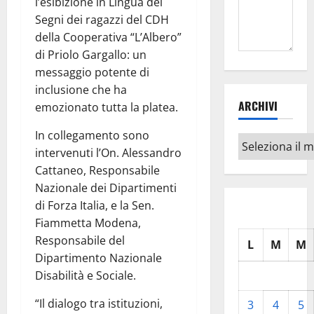
l’esibizione in Lingua dei
Segni dei ragazzi del CDH
della Cooperativa “L’Albero”
di Priolo Gargallo: un
messaggio potente di
inclusione che ha
ARCHIVI
emozionato tutta la platea.
In collegamento sono
Archivi
intervenuti l’On. Alessandro
Cattaneo, Responsabile
Nazionale dei Dipartimenti
di Forza Italia, e la Sen.
Fiammetta Modena,
Responsabile del
L
M
M
Dipartimento Nazionale
Disabilità e Sociale.
“Il dialogo tra istituzioni,
3
4
5