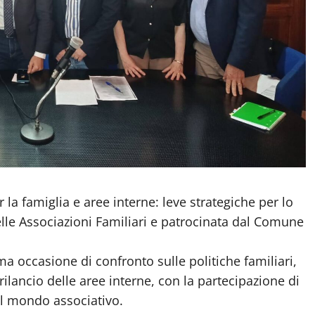
er la famiglia e aree interne: leve strategiche per lo
elle Associazioni Familiari e patrocinata dal Comune
ma occasione di confronto sulle politiche familiari,
i rilancio delle aree interne, con la partecipazione di
del mondo associativo.