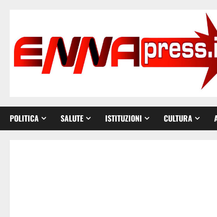
Vai
al
contenuto
POLITICA
SALUTE
ISTITUZIONI
CULTURA