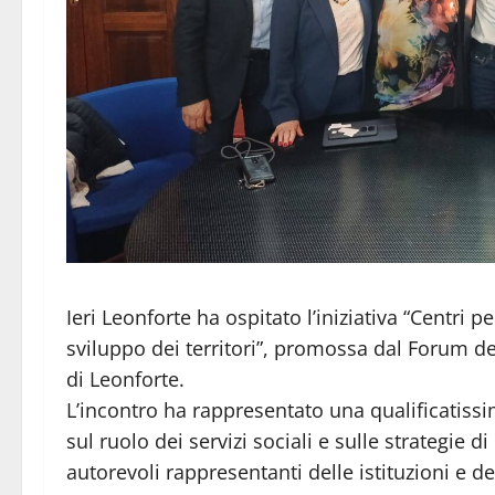
Ieri Leonforte ha ospitato l’iniziativa “Centri p
sviluppo dei territori”, promossa dal Forum d
di Leonforte.
L’incontro ha rappresentato una qualificatissi
sul ruolo dei servizi sociali e sulle strategie d
autorevoli rappresentanti delle istituzioni e 