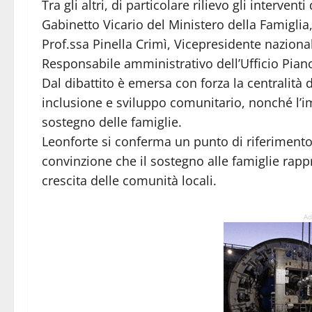
Tra gli altri, di particolare rilievo gli interve
Gabinetto Vicario del Ministero della Famiglia,
Prof.ssa Pinella Crimì, Vicepresidente nazional
Responsabile amministrativo dell’Ufficio Piano 
Dal dibattito è emersa con forza la centralità 
inclusione e sviluppo comunitario, nonché l’impo
sostegno delle famiglie.
Leonforte si conferma un punto di riferimento ne
convinzione che il sostegno alle famiglie rappr
crescita delle comunità locali.
Ad