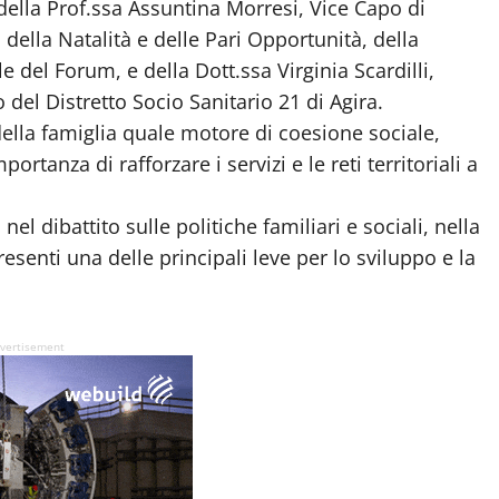
nti della Prof.ssa Assuntina Morresi, Vice Capo di
 della Natalità e delle Pari Opportunità, della
e del Forum, e della Dott.ssa Virginia Scardilli,
del Distretto Socio Sanitario 21 di Agira.
della famiglia quale motore di coesione sociale,
rtanza di rafforzare i servizi e le reti territoriali a
l dibattito sulle politiche familiari e sociali, nella
esenti una delle principali leve per lo sviluppo e la
vertisement