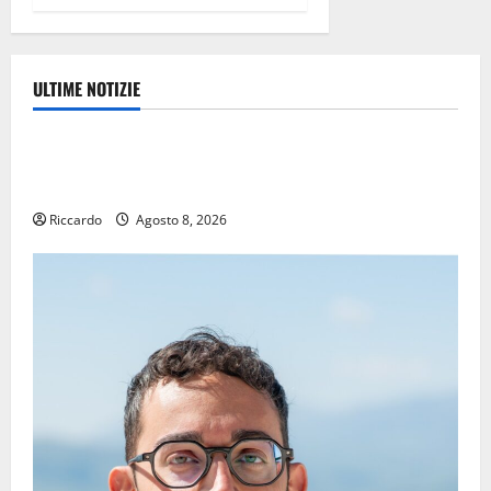
ULTIME NOTIZIE
Eventi
TRIONFO ASSOLUTO A TAORMINA: UN NABUCCO
IMMORTALE ACCENDE IL TEATRO ANTICO
Riccardo
Agosto 8, 2026