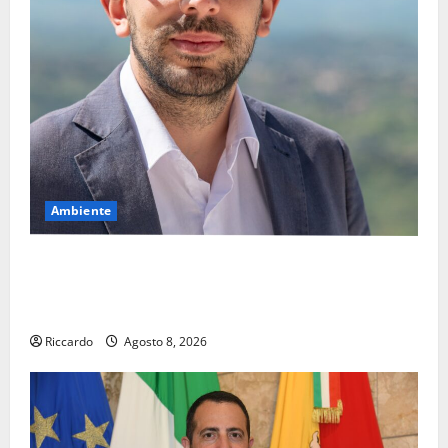
Ambiente
Pasquasia, il Mpa chiede la convocazione urgente del
Consiglio comunale di Enna: «Dopo gli allarmismi,
confronto pubblico su atti e dati progettuali»
Riccardo
Agosto 8, 2026