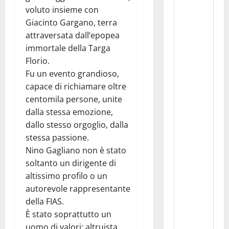
voluto insieme con
Giacinto Gargano, terra
attraversata dall’epopea
immortale della Targa
Florio.
Fu un evento grandioso,
capace di richiamare oltre
centomila persone, unite
dalla stessa emozione,
dallo stesso orgoglio, dalla
stessa passione.
Nino Gagliano non è stato
soltanto un dirigente di
altissimo profilo o un
autorevole rappresentante
della FIAS.
È stato soprattutto un
uomo di valori: altruista,