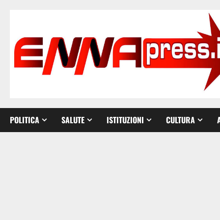
Vai
al
contenuto
POLITICA
SALUTE
ISTITUZIONI
CULTURA