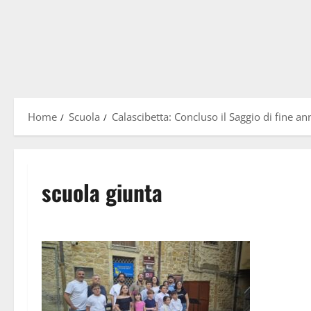
Home
Scuola
Calascibetta: Concluso il Saggio di fine a
scuola giunta