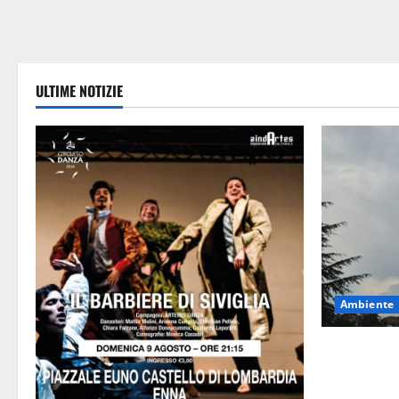
ULTIME NOTIZIE
Ambiente
Previsioni 
di temporal
stabili, due