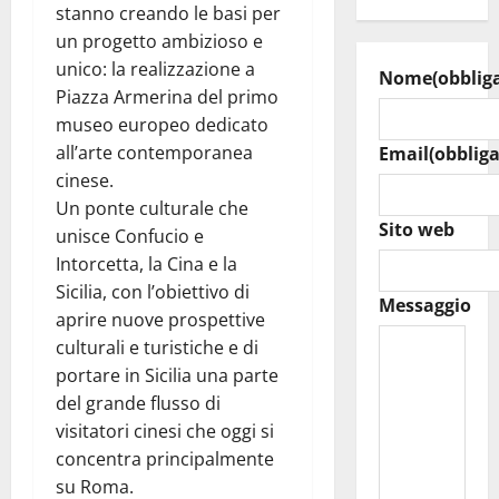
stanno creando le basi per
un progetto ambizioso e
unico: la realizzazione a
Nome
(obblig
Piazza Armerina del primo
museo europeo dedicato
all’arte contemporanea
Email
(obbliga
cinese.
Un ponte culturale che
Sito web
unisce Confucio e
Intorcetta, la Cina e la
Sicilia, con l’obiettivo di
Messaggio
aprire nuove prospettive
culturali e turistiche e di
portare in Sicilia una parte
del grande flusso di
visitatori cinesi che oggi si
concentra principalmente
su Roma.