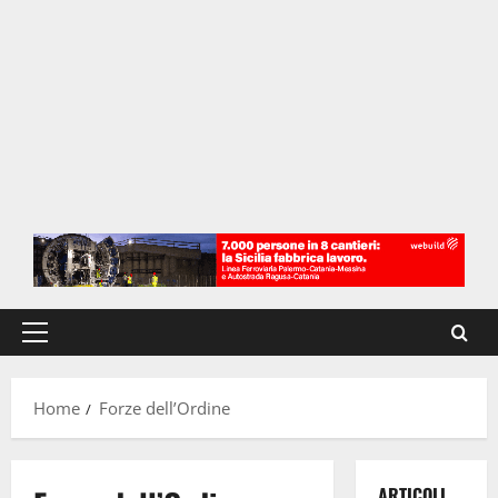
Menu
principale
Home
Forze dell’Ordine
ARTICOLI