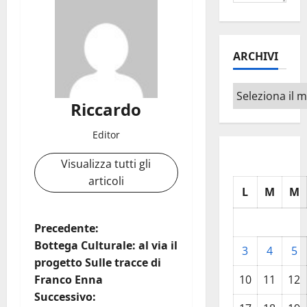
ARCHIVI
Archivi
Riccardo
Editor
Visualizza tutti gli
articoli
L
M
M
N
Precedente:
Bottega Culturale: al via il
3
4
5
a
progetto Sulle tracce di
Franco Enna
10
11
12
v
Successivo: