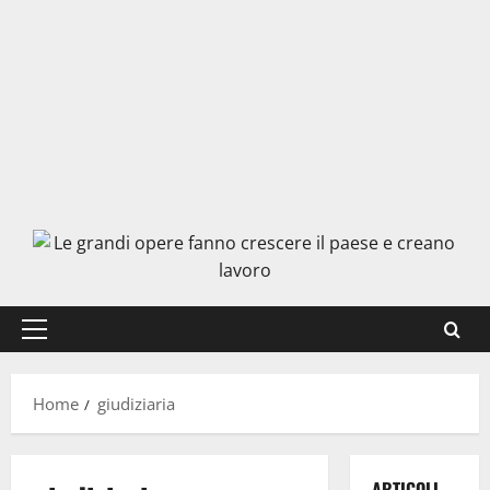
Menu
principale
Home
giudiziaria
ARTICOLI