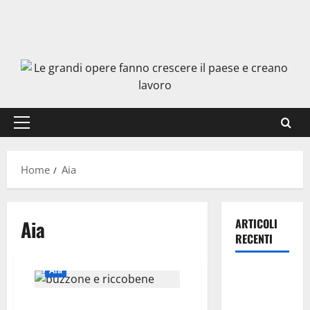
Menu
principale
Home
Aia
Aia
ARTICOLI
RECENTI
Aia
TRIONFO
ASSOLUTO
AIA ENNA: MICHELE BUZZONE E