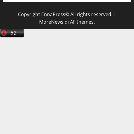
Copyright EnnaPress© All rights reserved.
|
MoreNews
di AF themes.