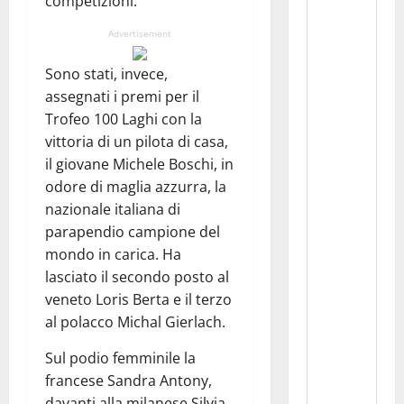
competizioni.
Advertisement
Sono stati, invece,
assegnati i premi per il
Trofeo 100 Laghi con la
vittoria di un pilota di casa,
il giovane Michele Boschi, in
odore di maglia azzurra, la
nazionale italiana di
parapendio campione del
mondo in carica. Ha
lasciato il secondo posto al
veneto Loris Berta e il terzo
al polacco Michal Gierlach.
Sul podio femminile la
francese Sandra Antony,
davanti alla milanese Silvia