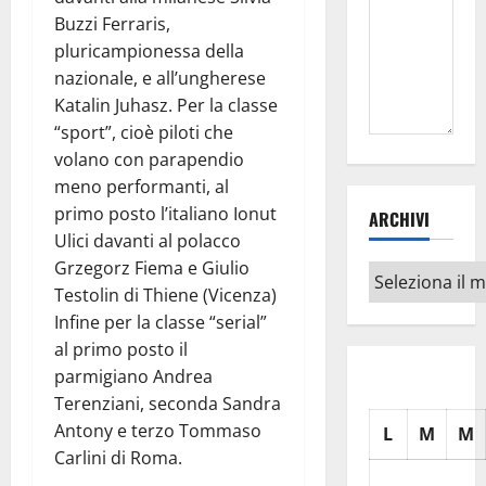
Buzzi Ferraris,
pluricampionessa della
nazionale, e all’ungherese
Katalin Juhasz. Per la classe
“sport”, cioè piloti che
volano con parapendio
meno performanti, al
primo posto l’italiano Ionut
ARCHIVI
Ulici davanti al polacco
Grzegorz Fiema e Giulio
Archivi
Testolin di Thiene (Vicenza)
Infine per la classe “serial”
al primo posto il
parmigiano Andrea
Terenziani, seconda Sandra
Antony e terzo Tommaso
L
M
M
Carlini di Roma.