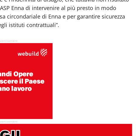
 ASP Enna di intervenire al più presto in modo
sa circondariale di Enna e per garantire sicurezza
li istituti contrattuali”.
vertisement
vertisement