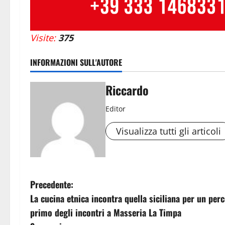
Visite:
375
INFORMAZIONI SULL'AUTORE
Riccardo
Editor
Visualizza tutti gli articoli
N
Precedente:
La cucina etnica incontra quella siciliana per un per
a
primo degli incontri a Masseria La Timpa