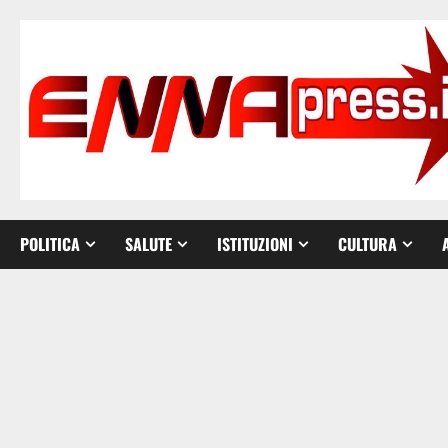
Vai
al
contenuto
POLITICA
SALUTE
ISTITUZIONI
CULTURA