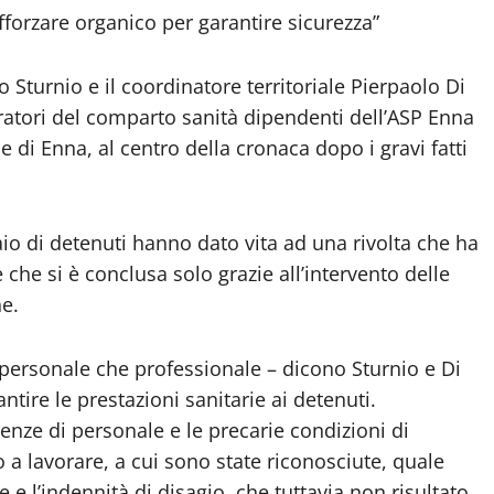
afforzare organico per garantire sicurezza”
io Sturnio e il coordinatore territoriale Pierpaolo Di
ratori del comparto sanità dipendenti dell’ASP Enna
e di Enna, al centro della cronaca dopo i gravi fatti
aio di detenuti hanno dato vita ad una rivolta che ha
che si è conclusa solo grazie all’intervento delle
ne.
 personale che professionale – dicono Sturnio e Di
ntire le prestazioni sanitarie ai detenuti.
ze di personale e le precarie condizioni di
no a lavorare, a cui sono state riconosciute, quale
e l’indennità di disagio, che tuttavia non risultato