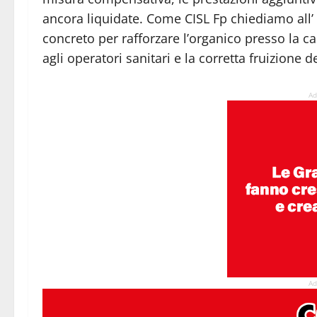
ancora liquidate. Come CISL Fp chiediamo all’
concreto per rafforzare l’organico presso la ca
agli operatori sanitari e la corretta fruizione deg
Ad
Ad