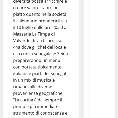
diversità possa arricchire e
creare valore, tanto nel
piatto quanto nella società.
Il calendario prenderà il via
il 10 luglio dalle ore 20.30 a
Masseria La Timpa di
Valverde di via Crocifisso
44a dove gli chef del locale
e la cuoca senegalese Zeina
prepareranno un menu
con portate tipicamente
italiane e piatti del Senegal
in un mix di musica e
rimandi alle diverse
provenienze geografiche.
“La cucina è da sempre il
primo e più immediato
strumento di conoscenza e