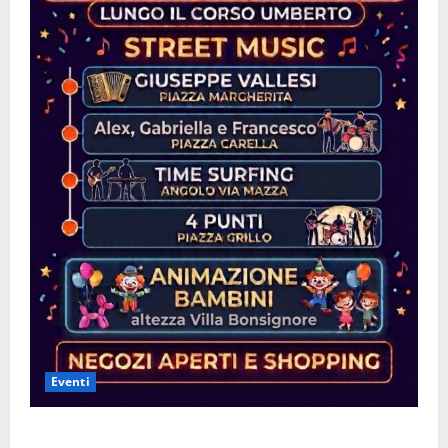
Eventi
Leonforte: questa sera la Notte Bianca