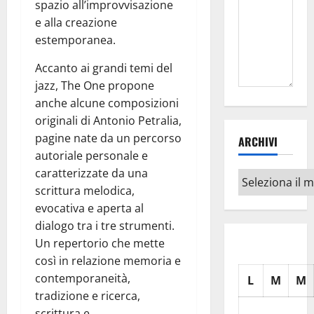
spazio all’improvvisazione
e alla creazione
estemporanea.
Accanto ai grandi temi del
jazz, The One propone
anche alcune composizioni
originali di Antonio Petralia,
pagine nate da un percorso
ARCHIVI
autoriale personale e
caratterizzate da una
Archivi
scrittura melodica,
evocativa e aperta al
dialogo tra i tre strumenti.
Un repertorio che mette
così in relazione memoria e
contemporaneità,
L
M
M
tradizione e ricerca,
scrittura e