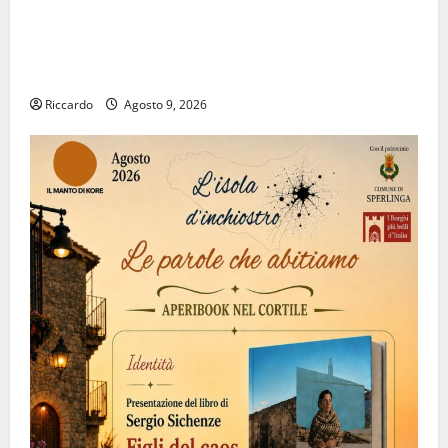
Prende il via la rassegna “Prospettiva Battiato”, tre
giorni di cinema dedicati al leggendario Franco, nel
suo luogo dell’anima.
Riccardo
Agosto 9, 2026