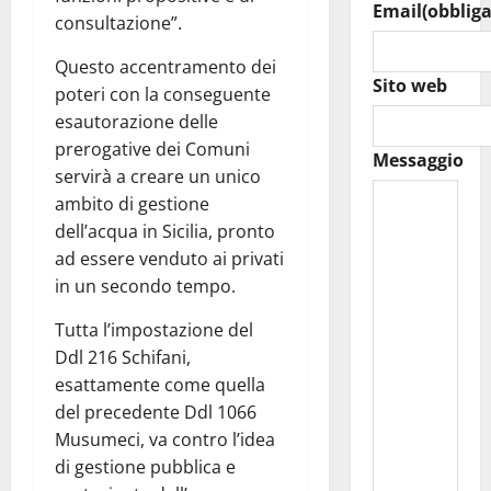
Email
(obbliga
consultazione”.
Questo accentramento dei
Sito web
poteri con la conseguente
esautorazione delle
prerogative dei Comuni
Messaggio
servirà a creare un unico
ambito di gestione
dell’acqua in Sicilia, pronto
ad essere venduto ai privati
in un secondo tempo.
Tutta l’impostazione del
Ddl 216 Schifani,
esattamente come quella
del precedente Ddl 1066
Musumeci, va contro l’idea
di gestione pubblica e