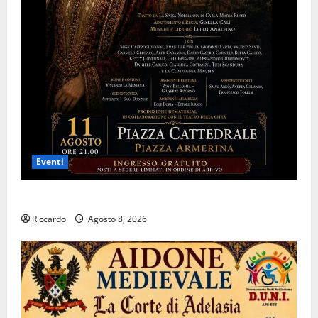
Eventi
Piazza Armerina: 11 agosto Costanza d’Altavilla
Riccardo
Agosto 8, 2026