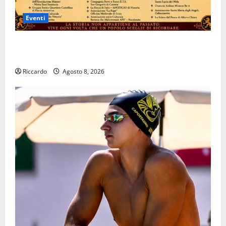
Eventi
Aidone: oggi giornata dell’evento medievale del
Battimento
Riccardo
Agosto 8, 2026