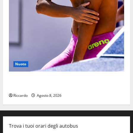
Nuoto
Nuoto: Simone Capostagno de La Fenice Enna nella
Top Ten anche negli 800 Stile Libero
Riccardo
Agosto 8, 2026
Trova i tuoi orari degli autobus