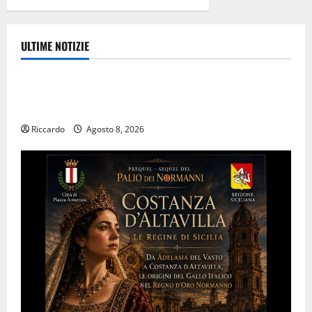
ULTIME NOTIZIE
Enti locali
Trapanisi.it: il Segretario Generale Giovanni
Panepinto si trasferisce a Enna
Riccardo
Agosto 8, 2026