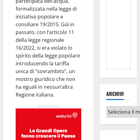
partecipata dell’acqua,
formalizzata nella legge di
iniziativa popolare e
consiliare 19/2015. Già in
passato, con l’articolo 11
della legge regionale
16/2022, si era violato lo
spirito della legge popolare
introducendo la tariffa
unica di “sovrambito”, un
mostro giuridico che non
ha eguali in nessun’altra
ARCHIVI
Regione italiana.
Advertisement
Archivi