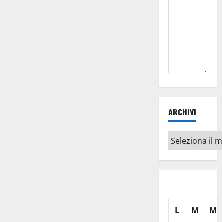
ARCHIVI
Archivi
L
M
M