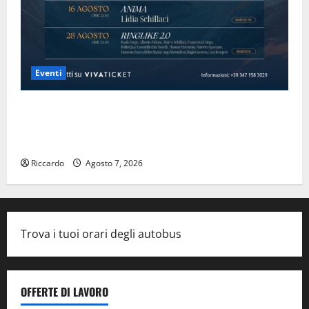
Eventi
Domenica 9 agosto andrà in scena “Orfeo ed
Euridice”, concerto-spettacolo sand-art con Stefania
Bruno e Vincenzo Bruno.
Riccardo
Agosto 7, 2026
Trova i tuoi orari degli autobus
OFFERTE DI LAVORO