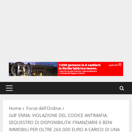
Menu
principale
Home
Forze dell'Ordine
GdF ENNA: VIOLAZIONE DEL CODICE ANTIMAFIA.
SEQUESTRO DI DISPONIBILITA’ FINANZIARIE E BENI
IMMOBILI PER OLTRE 260.000 EURO A CARICO DI UNA