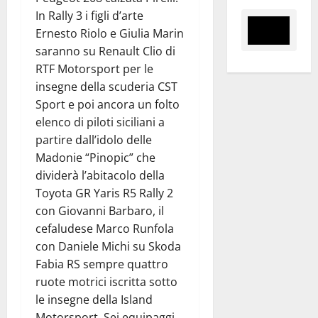
In Rally 3 i figli d’arte
Ernesto Riolo e Giulia Marin
saranno su Renault Clio di
RTF Motorsport per le
insegne della scuderia CST
Sport e poi ancora un folto
elenco di piloti siciliani a
partire dall’idolo delle
Madonie “Pinopic” che
dividerà l’abitacolo della
Toyota GR Yaris R5 Rally 2
con Giovanni Barbaro, il
cefaludese Marco Runfola
con Daniele Michi su Skoda
Fabia RS sempre quattro
ruote motrici iscritta sotto
le insegne della Island
Motorsport. Sei equipaggi