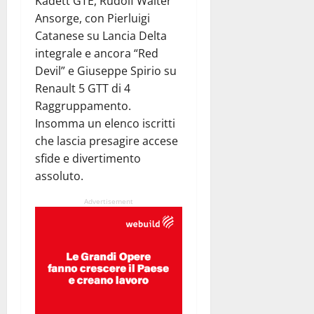
Kadett GTE, Rudolf Walter
Ansorge, con Pierluigi
Catanese su Lancia Delta
integrale e ancora “Red
Devil” e Giuseppe Spirio su
Renault 5 GTT di 4
Raggruppamento.
Insomma un elenco iscritti
che lascia presagire accese
sfide e divertimento
assoluto.
Advertisement