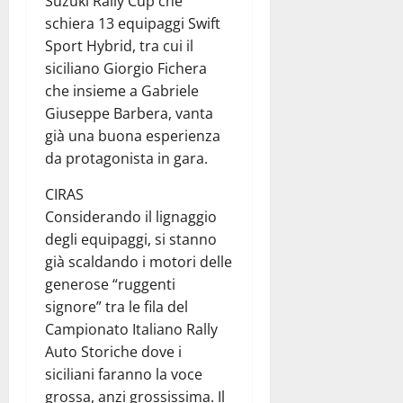
Suzuki Rally Cup che
schiera 13 equipaggi Swift
Sport Hybrid, tra cui il
siciliano Giorgio Fichera
che insieme a Gabriele
Giuseppe Barbera, vanta
già una buona esperienza
da protagonista in gara.
CIRAS
Considerando il lignaggio
degli equipaggi, si stanno
già scaldando i motori delle
generose “ruggenti
signore” tra le fila del
Campionato Italiano Rally
Auto Storiche dove i
siciliani faranno la voce
grossa, anzi grossissima. Il