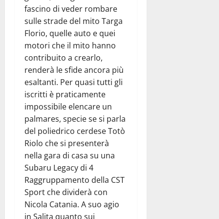
fascino di veder rombare
sulle strade del mito Targa
Florio, quelle auto e quei
motori che il mito hanno
contribuito a crearlo,
renderà le sfide ancora più
esaltanti. Per quasi tutti gli
iscritti è praticamente
impossibile elencare un
palmares, specie se si parla
del poliedrico cerdese Totò
Riolo che si presenterà
nella gara di casa su una
Subaru Legacy di 4
Raggruppamento della CST
Sport che dividerà con
Nicola Catania. A suo agio
in Salita quanto sui