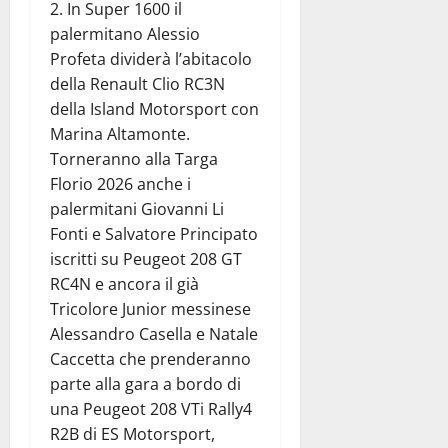
2. In Super 1600 il
palermitano Alessio
Profeta dividerà l’abitacolo
della Renault Clio RC3N
della Island Motorsport con
Marina Altamonte.
Torneranno alla Targa
Florio 2026 anche i
palermitani Giovanni Li
Fonti e Salvatore Principato
iscritti su Peugeot 208 GT
RC4N e ancora il già
Tricolore Junior messinese
Alessandro Casella e Natale
Caccetta che prenderanno
parte alla gara a bordo di
una Peugeot 208 VTi Rally4
R2B di ES Motorsport,