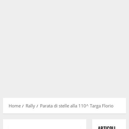
Home
Rally
Parata di stelle alla 110^ Targa Florio
ARTICOLI