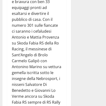
e bravura con ben 33
equipaggi pronti ad
esaltarsi e divertire il
pubblico di casa. Con il
numero 301 sulle fiancate
ci saranno i cefaludesi
Antonio e Mattia Provenza
su Skoda Fabia RS della Ro
Racing, il messinese di
Sant’Angelo di Brolo
Carmelo Galipò con
Antonino Marino su vettura
gemella iscritta sotto le
insegne della Nebrosport, i
nisseni Salvatore Di
Benedetto e Giovanni Lo
Verme ancora su Skoda
Fabia RS sempre di R5 Rally