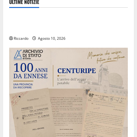
ULTIME NOTIZIE
Eventi
Estate ennese: questa sera in piazza Vittorio
Emanuele “Ridere in ordine alfabetico”
Riccardo
Agosto 10, 2026