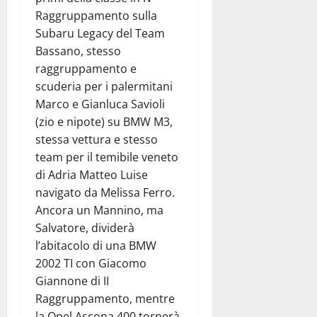
Raggruppamento sulla
Subaru Legacy del Team
Bassano, stesso
raggruppamento e
scuderia per i palermitani
Marco e Gianluca Savioli
(zio e nipote) su BMW M3,
stessa vettura e stesso
team per il temibile veneto
di Adria Matteo Luise
navigato da Melissa Ferro.
Ancora un Mannino, ma
Salvatore, dividerà
l’abitacolo di una BMW
2002 TI con Giacomo
Giannone di II
Raggruppamento, mentre
la Opel Ascona 400 tornerà