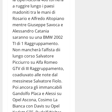
a ruggire lungo i paesi
madoniti tra le mani di
Rosario e Alfredo Altopiano
mentre Giuseppe Savoca e
Alessandro Catania
saranno su una BMW 2002
TI di 1 Raggruppamento.
Non mancherà l’alfista dii
lungo corso Salvatore
Picciurro su Alfa Romeo
GTV di III Raggruppamento,
coadiuvato alle note dal
messinese Salvatore Fiolo.
Poi ancora gli immancabili
Gandolfo Placa e Alessi su
Opel Ascona, Cosimo La
Bianca con Davis su Opel