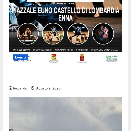
Eventi
Enna questa sera al piazzale Euno “Il Barbiere di
Siviglia”
Riccardo
Agosto 9, 2026