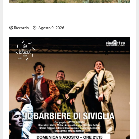
Pasquasia: uno dei più grandi “Buchi Neri” della
Regione Sicilia
Riccardo
Agosto 9, 2026