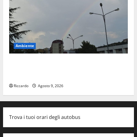
Ambiente
Previsioni Meteo Enna: Nuova probabilità di
temporali pomeridiani. Temperature stabili, due
gradi circa sopra media.
Riccardo
Agosto 9, 2026
Trova i tuoi orari degli autobus