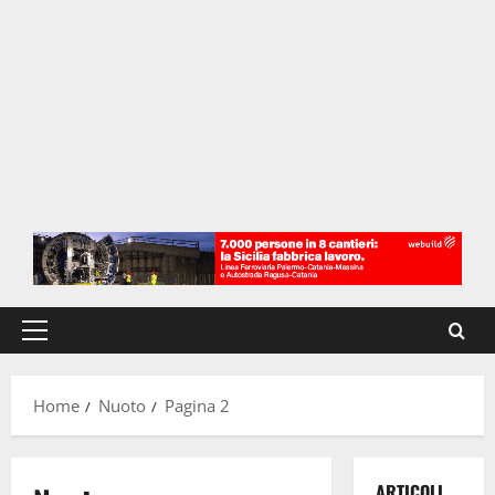
Menu
principale
Home
Nuoto
Pagina 2
ARTICOLI