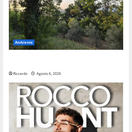
Ambiente
Previsioni Meteo Enna: Oggi più instabile e un po’
meno caldo.
Riccardo
Agosto 6, 2026