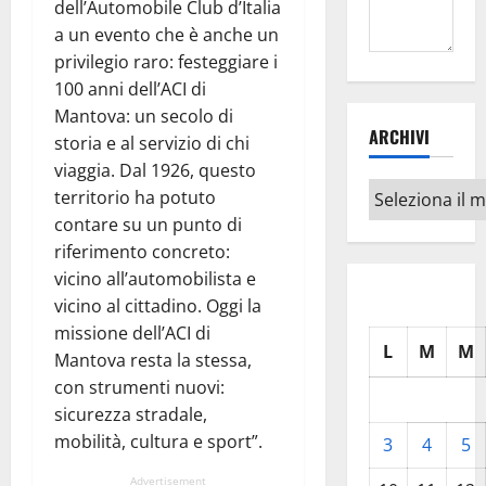
dell’Automobile Club d’Italia
a un evento che è anche un
privilegio raro: festeggiare i
100 anni dell’ACI di
Mantova: un secolo di
ARCHIVI
storia e al servizio di chi
viaggia. Dal 1926, questo
Archivi
territorio ha potuto
contare su un punto di
riferimento concreto:
vicino all’automobilista e
vicino al cittadino. Oggi la
missione dell’ACI di
L
M
M
Mantova resta la stessa,
con strumenti nuovi:
sicurezza stradale,
mobilità, cultura e sport”.
3
4
5
Advertisement