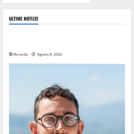
ULTIME NOTIZIE
Eventi
TRIONFO ASSOLUTO A TAORMINA: UN NABUCCO
IMMORTALE ACCENDE IL TEATRO ANTICO
Riccardo
Agosto 8, 2026