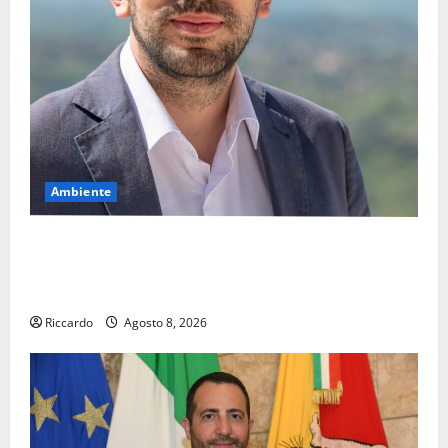
Ambiente
Pasquasia, il Mpa chiede la convocazione urgente del
Consiglio comunale di Enna: «Dopo gli allarmismi,
confronto pubblico su atti e dati progettuali»
Riccardo
Agosto 8, 2026